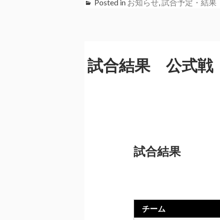
Posted in
お知らせ
,
試合予定・結果
試合結果 公式戦
試合結果
チーム