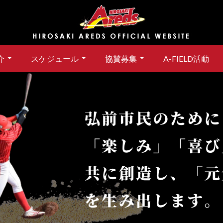
介
スケジュール
協賛募集
A-FIELD活動