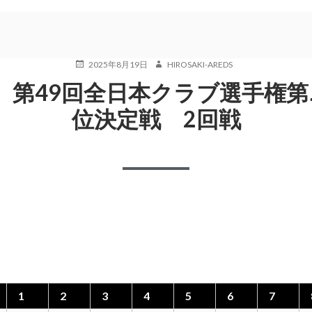
POSTED
AUTHOR
2025年8月19日
HIROSAKI-AREDS
ON
 第49回全日本クラブ選手権第
位決定戦 2回戦
1
2
3
4
5
6
7