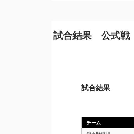
試合結果 公式戦
試合結果
チーム
釜石野球団