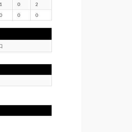
1
0
2
0
0
0
口