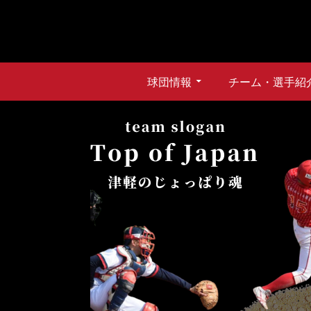
Skip
to
content
Primary
球団情報
チーム・選手紹
Menu